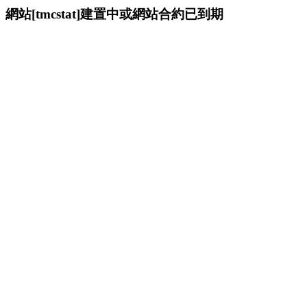
網站[tmcstat]建置中或網站合約已到期